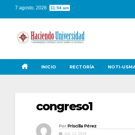
7 agosto, 2026
11:54 am
INICIO
RECTORÍA
NOTI-USM
congreso1
Por
Priscilla Pérez
JUL 12, 2024