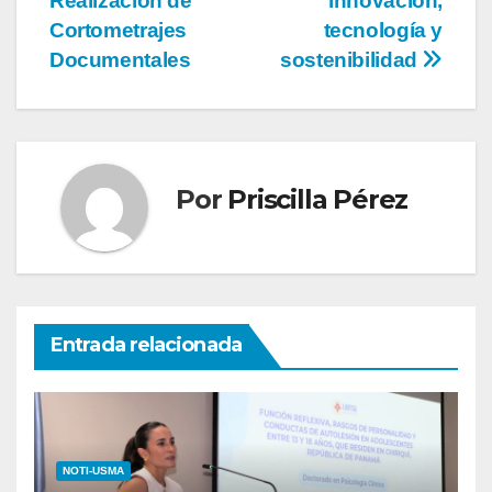
Realización de
innovación,
Cortometrajes
tecnología y
Documentales
sostenibilidad
Por
Priscilla Pérez
Entrada relacionada
NOTI-USMA