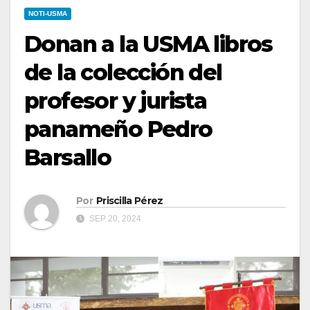
NOTI-USMA
Donan a la USMA libros
de la colección del
profesor y jurista
panameño Pedro
Barsallo
Por
Priscilla Pérez
SEP 20, 2024