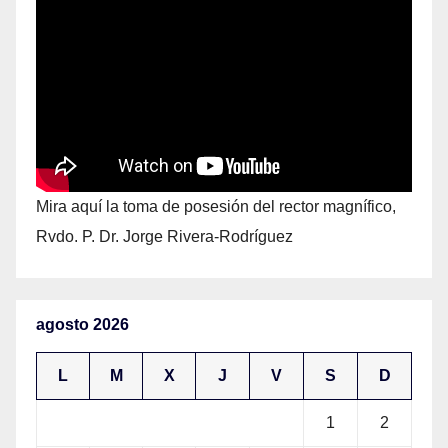
Mira aquí la toma de posesión del rector magnífico,
Rvdo. P. Dr. Jorge Rivera-Rodríguez
agosto 2026
L
M
X
J
V
S
D
1
2