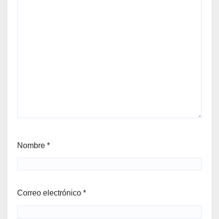
Nombre
*
Correo electrónico
*