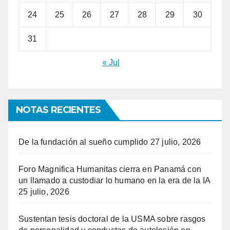
24
25
26
27
28
29
30
31
« Jul
NOTAS RECIENTES
De la fundación al sueño cumplido
27 julio, 2026
Foro Magnifica Humanitas cierra en Panamá con
un llamado a custodiar lo humano en la era de la IA
25 julio, 2026
Sustentan tesis doctoral de la USMA sobre rasgos