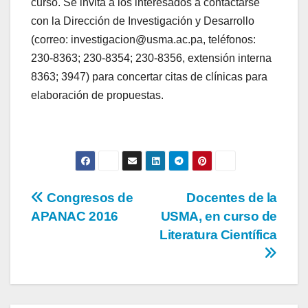
curso. Se invita a los interesados a contactarse
con la Dirección de Investigación y Desarrollo
(correo: investigacion@usma.ac.pa, teléfonos:
230-8363; 230-8354; 230-8356, extensión interna
8363; 3947) para concertar citas de clínicas para
elaboración de propuestas.
Congresos de
Docentes de la
APANAC 2016
USMA, en curso de
Literatura Científica