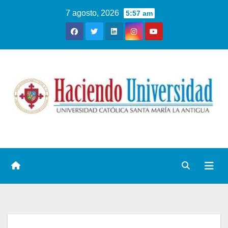
7 agosto, 2026
5:57 am