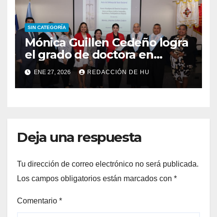
SIN CATEGORÍA
Mónica Guillen Cedeño logra
el grado de doctora en
Derecho
ENE 27, 2026
REDACCIÓN DE HU
Deja una respuesta
Tu dirección de correo electrónico no será publicada.
Los campos obligatorios están marcados con
*
Comentario
*