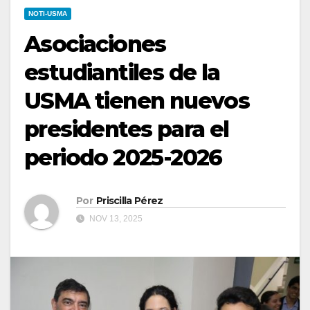
NOTI-USMA
Asociaciones
estudiantiles de la
USMA tienen nuevos
presidentes para el
periodo 2025-2026
Por
Priscilla Pérez
NOV 13, 2025