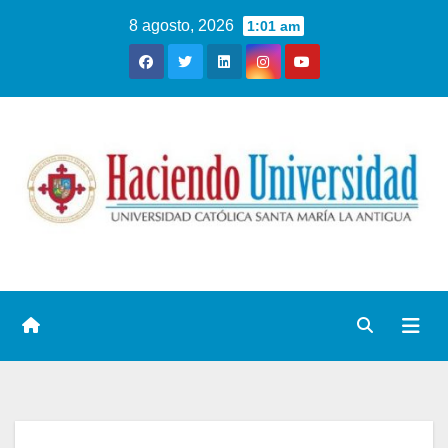
8 agosto, 2026
1:01 am