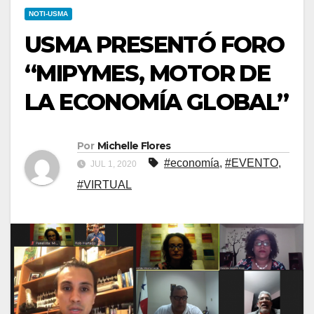
NOTI-USMA
USMA PRESENTÓ FORO
“MIPYMES, MOTOR DE
LA ECONOMÍA GLOBAL”
Por
Michelle Flores
#economía
,
#EVENTO
,
JUL 1, 2020
#VIRTUAL