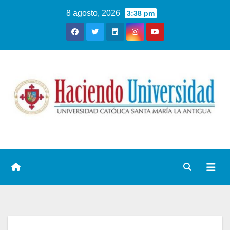
8 agosto, 2026
3:38 pm