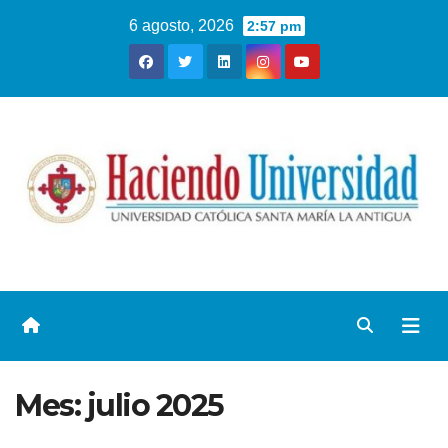
6 agosto, 2026
2:57 pm
Mes:
julio 2025