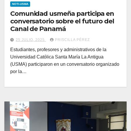
NOTI-USMA
Comunidad usmeña participa en
conversatorio sobre el futuro del
Canal de Panamá
25 JULIO, 2025
PRISCILLA PÉREZ
Estudiantes, profesores y administrativos de la
Universidad Católica Santa María La Antigua
(USMA) participaron en un conversatorio organizado
por la…