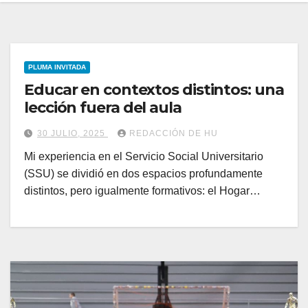
PLUMA INVITADA
Educar en contextos distintos: una
lección fuera del aula
30 JULIO, 2025
REDACCIÓN DE HU
Mi experiencia en el Servicio Social Universitario
(SSU) se dividió en dos espacios profundamente
distintos, pero igualmente formativos: el Hogar…