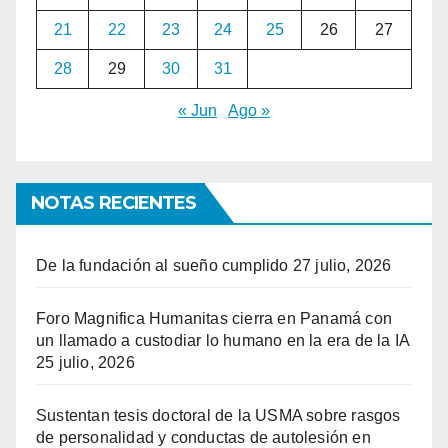
21
22
23
24
25
26
27
28
29
30
31
« Jun
Ago »
NOTAS RECIENTES
De la fundación al sueño cumplido
27 julio, 2026
Foro Magnifica Humanitas cierra en Panamá con
un llamado a custodiar lo humano en la era de la IA
25 julio, 2026
Sustentan tesis doctoral de la USMA sobre rasgos
de personalidad y conductas de autolesión en