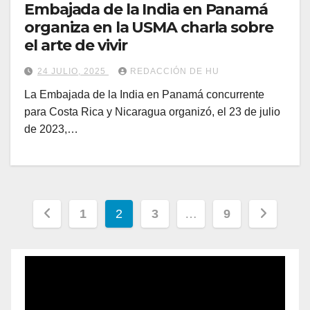
Embajada de la India en Panamá
organiza en la USMA charla sobre
el arte de vivir
24 JULIO, 2025
REDACCIÓN DE HU
La Embajada de la India en Panamá concurrente
para Costa Rica y Nicaragua organizó, el 23 de julio
de 2023,…
1
2
3
…
9