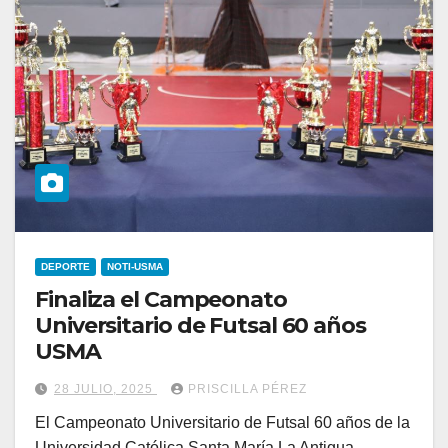
DEPORTE
NOTI-USMA
Finaliza el Campeonato
Universitario de Futsal 60 años
USMA
28 JULIO, 2025
PRISCILLA PÉREZ
El Campeonato Universitario de Futsal 60 años de la
Universidad Católica Santa María La Antigua