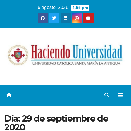
6 agosto, 2026
4:55 pm
Día:
29 de septiembre de
2020