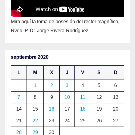
Mira aquí la toma de posesión del rector magnífico,
Rvdo. P. Dr. Jorge Rivera-Rodríguez
septiembre 2020
L
M
X
J
V
S
D
1
2
3
4
5
6
7
8
9
10
11
12
13
14
15
16
17
18
19
20
21
22
23
24
25
26
27
28
29
30