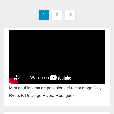
1
2
Mira aquí la toma de posesión del rector magnífico,
Rvdo. P. Dr. Jorge Rivera-Rodríguez