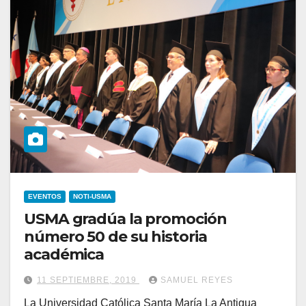
EVENTOS
NOTI-USMA
USMA gradúa la promoción
número 50 de su historia
académica
11 SEPTIEMBRE, 2019
SAMUEL REYES
La Universidad Católica Santa María La Antigua