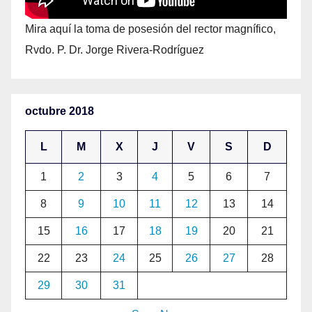
Mira aquí la toma de posesión del rector magnífico,
Rvdo. P. Dr. Jorge Rivera-Rodríguez
octubre 2018
L
M
X
J
V
S
D
1
2
3
4
5
6
7
8
9
10
11
12
13
14
15
16
17
18
19
20
21
22
23
24
25
26
27
28
29
30
31