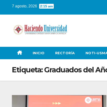
7 agosto, 2026
2:15 am
INICIO
RECTORÍA
NOTI-USM
Etiqueta:
Graduados del Añ