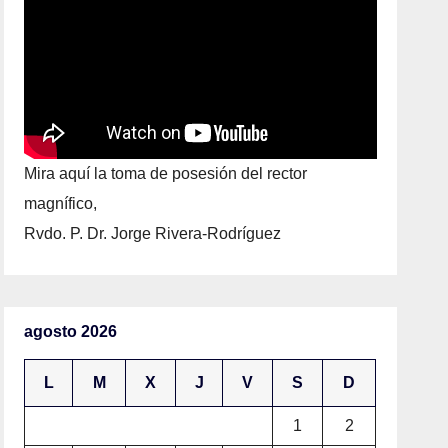
Mira aquí la toma de posesión del rector
magnífico,
Rvdo. P. Dr. Jorge Rivera-Rodríguez
agosto 2026
L
M
X
J
V
S
D
1
2