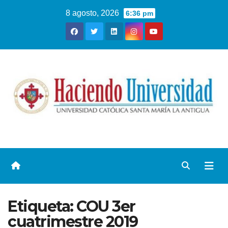
8 agosto, 2026
6:36 pm
Etiqueta:
COU 3er
cuatrimestre 2019