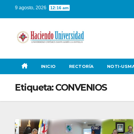
9 agosto, 2026
12:16 am
INICIO
RECTORÍA
NOTI-USM
Etiqueta:
CONVENIOS