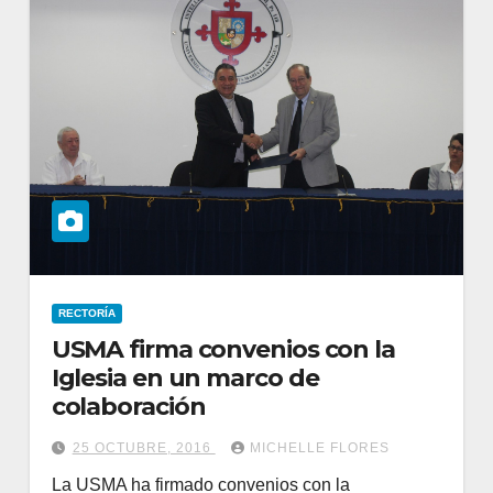
RECTORÍA
USMA firma convenios con la
Iglesia en un marco de
colaboración
25 OCTUBRE, 2016
MICHELLE FLORES
La USMA ha firmado convenios con la