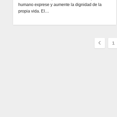
humano exprese y aumente la dignidad de la
propia vida. El…
1