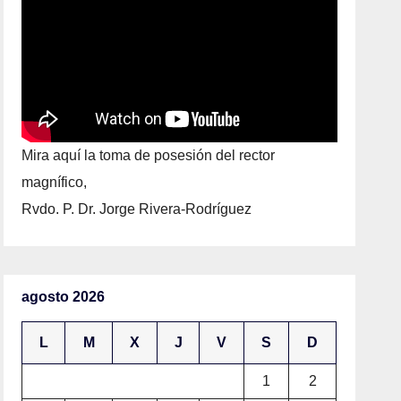
Mira aquí la toma de posesión del rector
magnífico,
Rvdo. P. Dr. Jorge Rivera-Rodríguez
agosto 2026
L
M
X
J
V
S
D
1
2