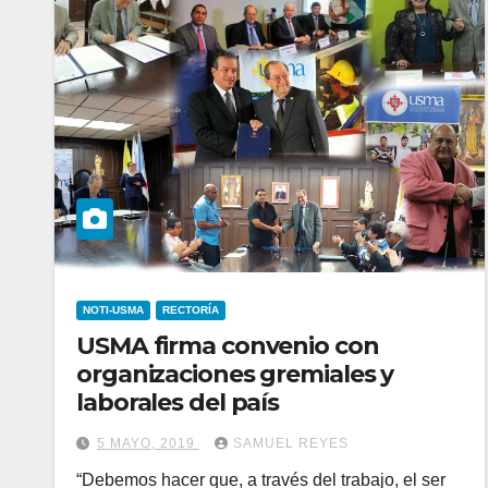
NOTI-USMA
RECTORÍA
USMA firma convenio con
organizaciones gremiales y
laborales del país
5 MAYO, 2019
SAMUEL REYES
“Debemos hacer que, a través del trabajo, el ser