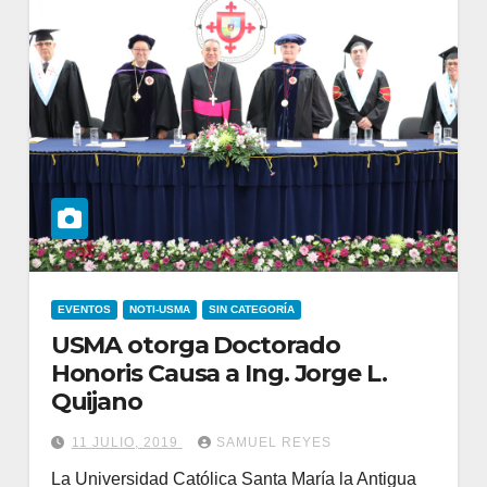
EVENTOS
NOTI-USMA
SIN CATEGORÍA
USMA otorga Doctorado
Honoris Causa a Ing. Jorge L.
Quijano
11 JULIO, 2019
SAMUEL REYES
La Universidad Católica Santa María la Antigua