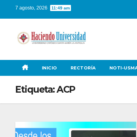
7 agosto, 2026
11:49 am
INICIO
RECTORÍA
NOTI-USM
Etiqueta:
ACP