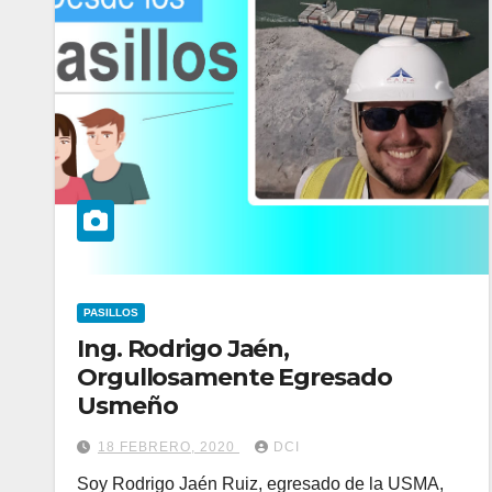
PASILLOS
Ing. Rodrigo Jaén,
Orgullosamente Egresado
Usmeño
18 FEBRERO, 2020
DCI
Soy Rodrigo Jaén Ruiz, egresado de la USMA,