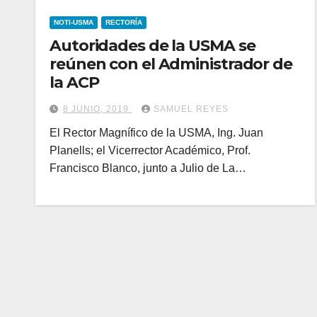
NOTI-USMA
RECTORÍA
Autoridades de la USMA se
reúnen con el Administrador de
la ACP
8 JUNIO, 2019
SAMUEL REYES
El Rector Magnífico de la USMA, Ing. Juan
Planells; el Vicerrector Académico, Prof.
Francisco Blanco, junto a Julio de La…