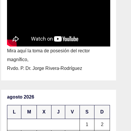
Mira aquí la toma de posesión del rector
magnífico,
Rvdo. P. Dr. Jorge Rivera-Rodríguez
agosto 2026
L
M
X
J
V
S
D
1
2