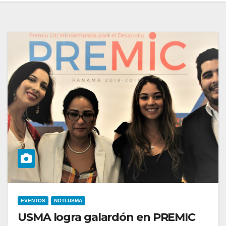
EVENTOS
NOTI-USMA
USMA logra galardón en PREMIC