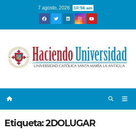
7 agosto, 2026
10:56 am
Etiqueta:
2DOLUGAR