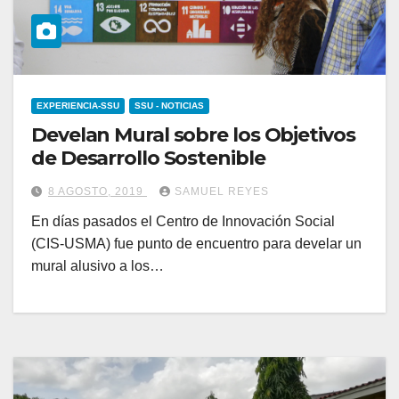
EXPERIENCIA-SSU
SSU - NOTICIAS
Develan Mural sobre los Objetivos
de Desarrollo Sostenible
8 AGOSTO, 2019
SAMUEL REYES
En días pasados el Centro de Innovación Social
(CIS-USMA) fue punto de encuentro para develar un
mural alusivo a los…