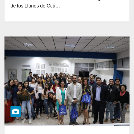
de los Llanos de Ocú…