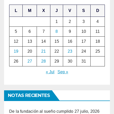
L
M
X
J
V
S
D
1
2
3
4
5
6
7
8
9
10
11
12
13
14
15
16
17
18
19
20
21
22
23
24
25
26
27
28
29
30
31
« Jul
Sep »
NOTAS RECIENTES
De la fundación al sueño cumplido
27 julio, 2026