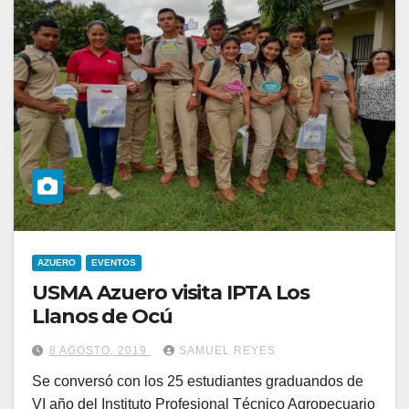
AZUERO
EVENTOS
USMA Azuero visita IPTA Los
Llanos de Ocú
8 AGOSTO, 2019
SAMUEL REYES
Se conversó con los 25 estudiantes graduandos de
VI año del Instituto Profesional Técnico Agropecuario