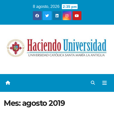
8 agosto, 2026
2:35 pm
Mes:
agosto 2019